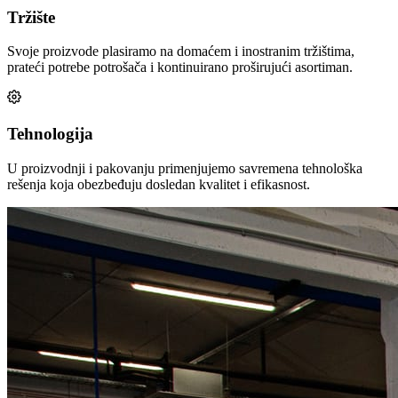
Tržište
Svoje proizvode plasiramo na domaćem i inostranim tržištima,
prateći potrebe potrošača i kontinuirano proširujući asortiman.
Tehnologija
U proizvodnji i pakovanju primenjujemo savremena tehnološka
rešenja koja obezbeđuju dosledan kvalitet i efikasnost.