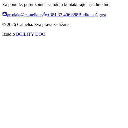
Za ponude, porudžbine i saradnju kontaktirajte nas direktno.
prodaja@camelia.rs
+381 32 406 888
Budite naš gost
© 2026 Camelia. Sva prava zadržana.
Izradio
BCILITY DOO