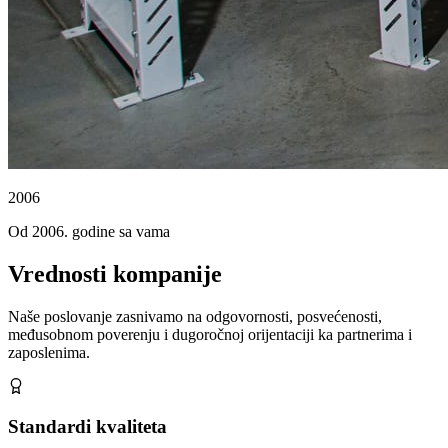
2006
Od 2006. godine sa vama
Vrednosti kompanije
Naše poslovanje zasnivamo na odgovornosti, posvećenosti,
međusobnom poverenju i dugoročnoj orijentaciji ka partnerima i
zaposlenima.
Standardi kvaliteta