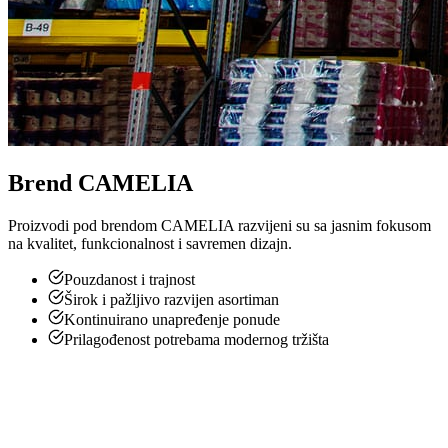
Brend CAMELIA
Proizvodi pod brendom CAMELIA razvijeni su sa jasnim fokusom
na kvalitet, funkcionalnost i savremen dizajn.
Pouzdanost i trajnost
Širok i pažljivo razvijen asortiman
Kontinuirano unapređenje ponude
Prilagođenost potrebama modernog tržišta