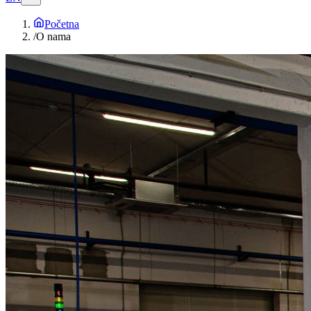
Početna
/
O nama