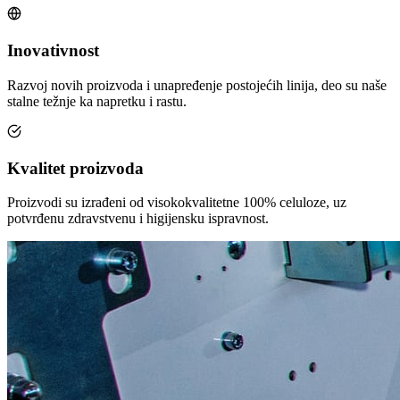
Inovativnost
Razvoj novih proizvoda i unapređenje postojećih linija, deo su naše
stalne težnje ka napretku i rastu.
Kvalitet proizvoda
Proizvodi su izrađeni od visokokvalitetne 100% celuloze, uz
potvrđenu zdravstvenu i higijensku ispravnost.