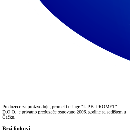
Preduzeće za proizvodnju, promet i usluge "L.P.B. PROMET"
D.O.O. je privatno preduzeće osnovano 2006. godine sa sedištem u
Čačku.
Brzi linkovi