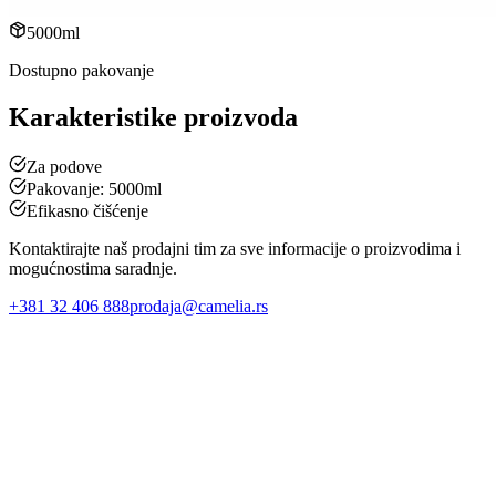
5000ml
Dostupno pakovanje
Karakteristike proizvoda
Za podove
Pakovanje: 5000ml
Efikasno čišćenje
Kontaktirajte naš prodajni tim za sve informacije o proizvodima i
mogućnostima saradnje.
+381 32 406 888
prodaja@camelia.rs