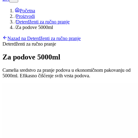
Početna
/
Proizvodi
/
Deterdženti za ručno pranje
/
Za podove 5000ml
Nazad na
Deterdženti za ručno pranje
Deterdženti za ručno pranje
Za podove 5000ml
Camelia sredstvo za pranje podova u ekonomičnom pakovanju od
5000ml. Efikasno čišćenje svih vrsta podova.