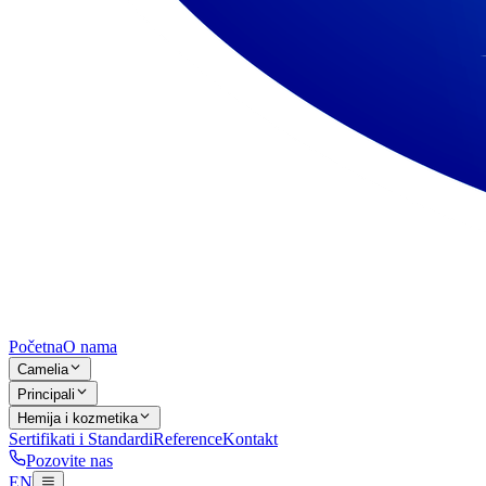
Početna
O nama
Camelia
Principali
Hemija i kozmetika
Sertifikati i Standardi
Reference
Kontakt
Pozovite nas
EN