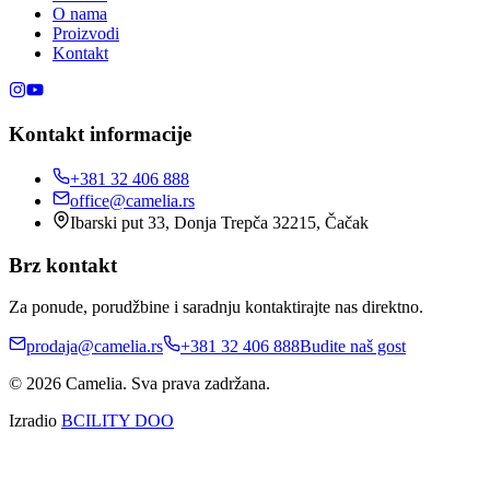
O nama
Proizvodi
Kontakt
Kontakt informacije
+381 32 406 888
office@camelia.rs
Ibarski put 33, Donja Trepča 32215, Čačak
Brz kontakt
Za ponude, porudžbine i saradnju kontaktirajte nas direktno.
prodaja@camelia.rs
+381 32 406 888
Budite naš gost
© 2026 Camelia. Sva prava zadržana.
Izradio
BCILITY DOO