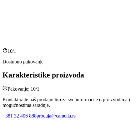
10/1
Dostupno pakovanje
Karakteristike proizvoda
Pakovanje: 10/1
Kontaktirajte naš prodajni tim za sve informacije o proizvodima i
mogućnostima saradnje.
+381 32 406 888
prodaja@camelia.rs