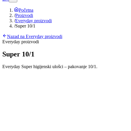
Početna
/
Proizvodi
/
Everyday proizvodi
/
Super 10/1
Nazad na
Everyday proizvodi
Everyday proizvodi
Super 10/1
Everyday Super higijenski ulošci – pakovanje 10/1.