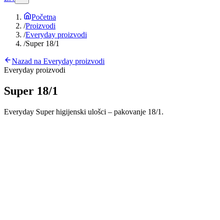
Početna
/
Proizvodi
/
Everyday proizvodi
/
Super 18/1
Nazad na
Everyday proizvodi
Everyday proizvodi
Super 18/1
Everyday Super higijenski ulošci – pakovanje 18/1.