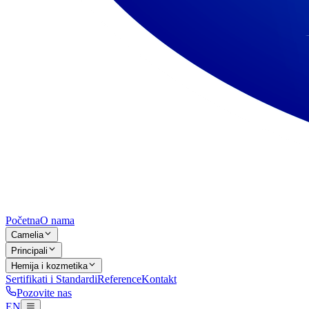
Početna
O nama
Camelia
Principali
Hemija i kozmetika
Sertifikati i Standardi
Reference
Kontakt
Pozovite nas
EN