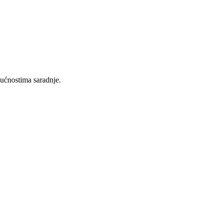
gućnostima saradnje.