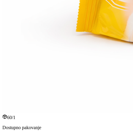
60/1
Dostupno pakovanje