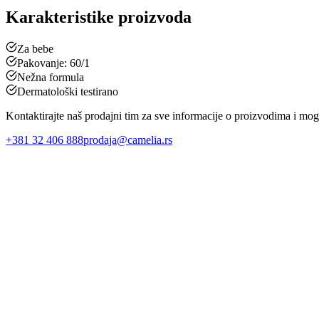
Karakteristike proizvoda
Za bebe
Pakovanje: 60/1
Nežna formula
Dermatološki testirano
Kontaktirajte naš prodajni tim za sve informacije o proizvodima i mo
+381 32 406 888
prodaja@camelia.rs