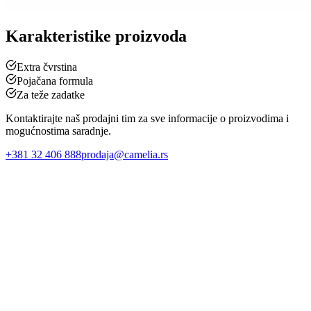
Karakteristike proizvoda
Extra čvrstina
Pojačana formula
Za teže zadatke
Kontaktirajte naš prodajni tim za sve informacije o proizvodima i
mogućnostima saradnje.
+381 32 406 888
prodaja@camelia.rs