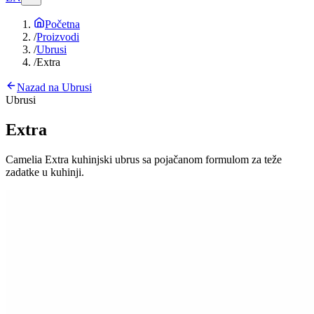
Početna
/
Proizvodi
/
Ubrusi
/
Extra
Nazad na
Ubrusi
Ubrusi
Extra
Camelia Extra kuhinjski ubrus sa pojačanom formulom za teže
zadatke u kuhinji.