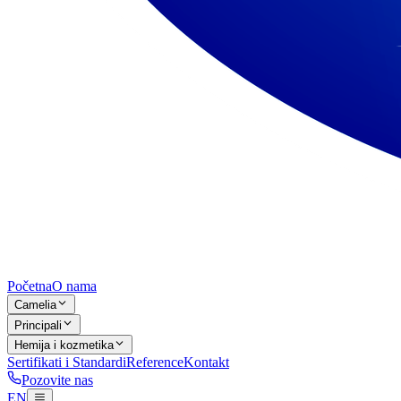
Početna
O nama
Camelia
Principali
Hemija i kozmetika
Sertifikati i Standardi
Reference
Kontakt
Pozovite nas
EN