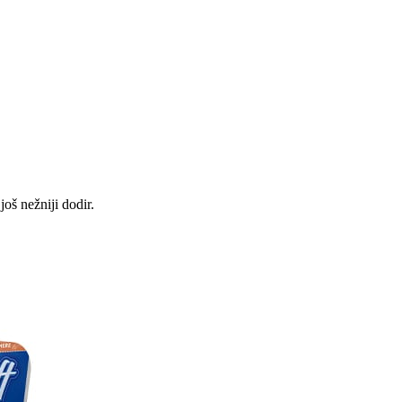
oš nežniji dodir.