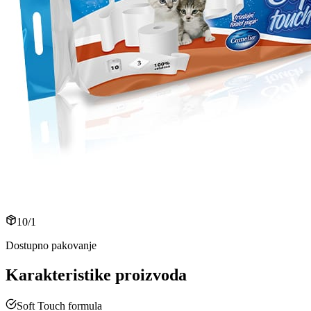
10/1
Dostupno pakovanje
Karakteristike proizvoda
Soft Touch formula