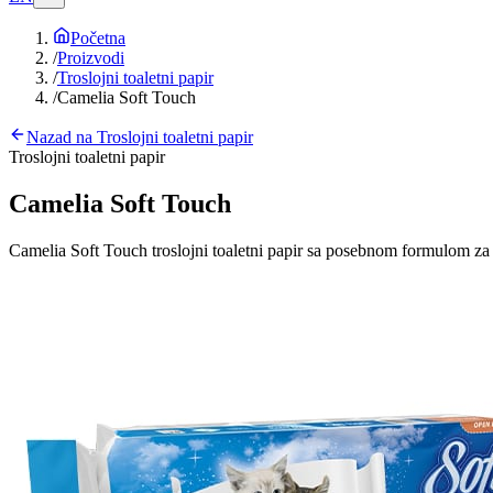
Početna
/
Proizvodi
/
Troslojni toaletni papir
/
Camelia Soft Touch
Nazad na
Troslojni toaletni papir
Troslojni toaletni papir
Camelia Soft Touch
Camelia Soft Touch troslojni toaletni papir sa posebnom formulom za j