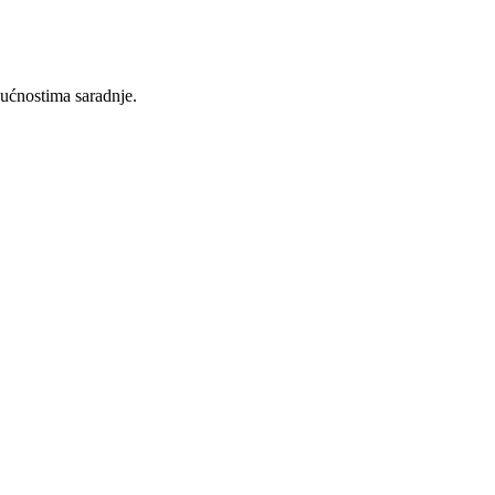
gućnostima saradnje.